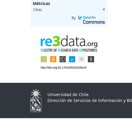
Métricas
Citas
4
By
Universidad de Chile
Dirección de Servicios de Información y Bib