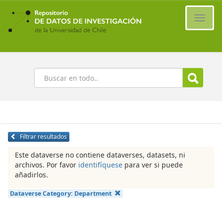
Ir
al
Cambi
contenido
naveg
principal
Buscar
Filtrar resultados
Este dataverse no contiene dataverses, datasets, ni
archivos. Por favor
identifíquese
para ver si puede
añadirlos.
Dataverse Category:
Department