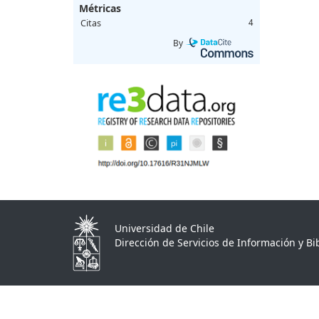
Métricas
Citas
4
By
Universidad de Chile
Dirección de Servicios de Información y Bib