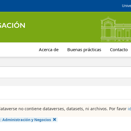
Unive
Acerca de
Buenas prácticas
Contacto
dataverse no contiene dataverses, datasets, ni archivos. Por favor
i
a:
Administración y Negocios