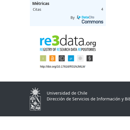
Métricas
Citas
4
By
Universidad de Chile
Dirección de Servicios de Información y Bib