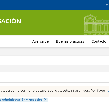
Unive
Acerca de
Buenas prácticas
Contacto
dataverse no contiene dataverses, datasets, ni archivos. Por favor
i
a:
Administración y Negocios