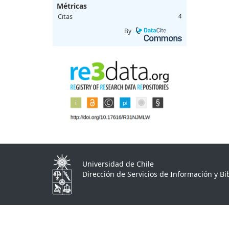
Métricas
Citas
4
By
Universidad de Chile
Dirección de Servicios de Información y Bib