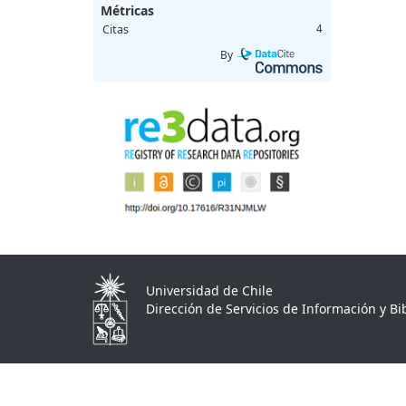
Métricas
Citas
4
By
Universidad de Chile
Dirección de Servicios de Información y Bib