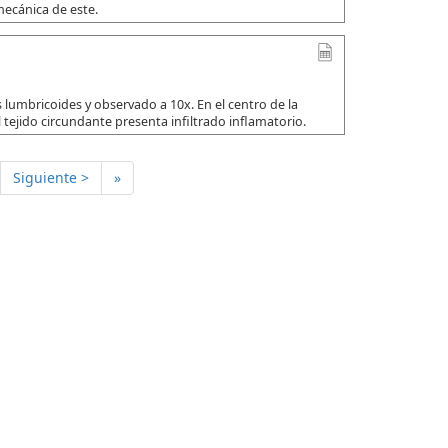
mecánica de este.
 lumbricoides y observado a 10x. En el centro de la
 tejido circundante presenta infiltrado inflamatorio.
Siguiente >
»