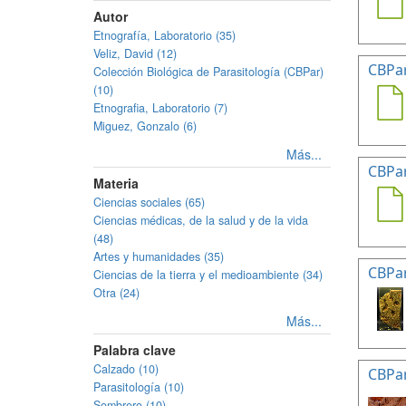
Autor
Etnografía, Laboratorio (35)
Veliz, David (12)
CBPa
Colección Biológica de Parasitología (CBPar)
(10)
Etnografia, Laboratorio (7)
Miguez, Gonzalo (6)
Más...
CBPa
Materia
Ciencias sociales (65)
Ciencias médicas, de la salud y de la vida
(48)
Artes y humanidades (35)
CBPa
Ciencias de la tierra y el medioambiente (34)
Otra (24)
Más...
Palabra clave
Calzado (10)
CBPa
Parasitología (10)
Sombrero (10)