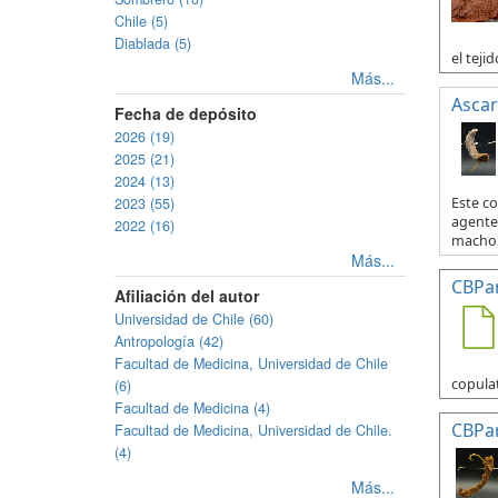
Chile (5)
Diablada (5)
el tejid
Más...
Ascar
Fecha de depósito
2026 (19)
2025 (21)
2024 (13)
2023 (55)
Este c
agente 
2022 (16)
macho y
Más...
CBPa
Afiliación del autor
Universidad de Chile (60)
Antropología (42)
Facultad de Medicina, Universidad de Chile
copulat
(6)
Facultad de Medicina (4)
CBPa
Facultad de Medicina, Universidad de Chile.
(4)
Más...