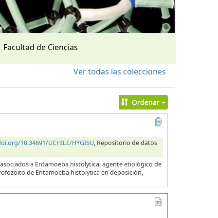
Facultad de Ciencias
Ver todas las colecciones
Ordenar
/doi.org/10.34691/UCHILE/HYGI5U
, Repositorio de datos
 asociados a Entamoeba histolytica, agente etiológico de
 trofozoito de Entamoeba histolytica en deposición,