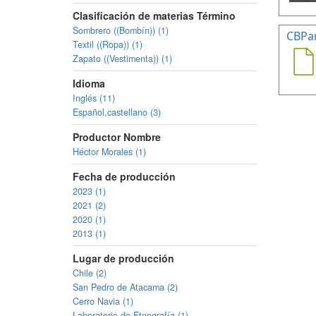
Clasificación de materias Término
Sombrero ((Bombín)) (1)
CBPa
Textil ((Ropa)) (1)
Zapato ((Vestimenta)) (1)
Idioma
Inglés (11)
Español,castellano (3)
Productor Nombre
Héctor Morales (1)
Fecha de producción
2023 (1)
2021 (2)
2020 (1)
2013 (1)
Lugar de producción
Chile (2)
San Pedro de Atacama (2)
Cerro Navia (1)
Laboratorio de Etnografía (1)