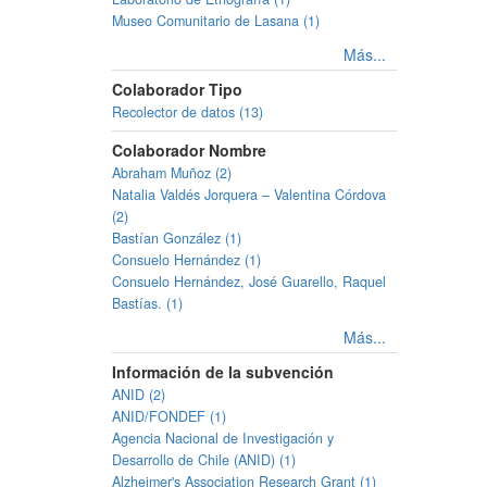
Museo Comunitario de Lasana (1)
Más...
Colaborador Tipo
Recolector de datos (13)
Colaborador Nombre
Abraham Muñoz (2)
Natalia Valdés Jorquera – Valentina Córdova
(2)
Bastían González (1)
Consuelo Hernández (1)
Consuelo Hernández, José Guarello, Raquel
Bastías. (1)
Más...
Información de la subvención
ANID (2)
ANID/FONDEF (1)
Agencia Nacional de Investigación y
Desarrollo de Chile (ANID) (1)
Alzheimer's Association Research Grant (1)