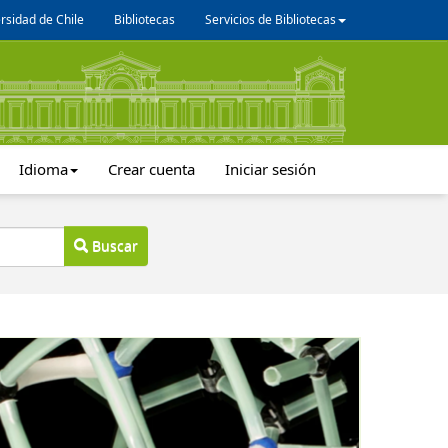
rsidad de Chile
Bibliotecas
Servicios de Bibliotecas
Idioma
Crear cuenta
Iniciar sesión
Buscar