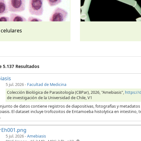
 celulares
e 5.137 Resultados
iasis
5 jul. 2026
-
Facultad de Medicina
Colección Biológica de Parasitología (CBPar), 2026, "Amebiasis",
https:/
de investigación de la Universidad de Chile, V1
njunto de datos contiene registros de diapositivas, fotografías y metadatos
iasis. El dataset incluye trofozoitos de Entamoeba histolytica en intestino,
.
rEh001.png
5 jul. 2026 -
Amebiasis