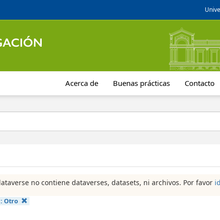
Unive
Acerca de
Buenas prácticas
Contacto
dataverse no contiene dataverses, datasets, ni archivos. Por favor
i
a:
Otro