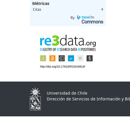
Métricas
Citas
4
By
Universidad de Chile
Dirección de Servicios de Información y Bib