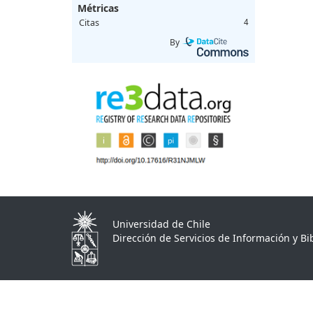
Métricas
Citas
4
By
Universidad de Chile
Dirección de Servicios de Información y Bib