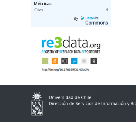
Métricas
Citas
4
By
Universidad de Chile
Dirección de Servicios de Información y Bib