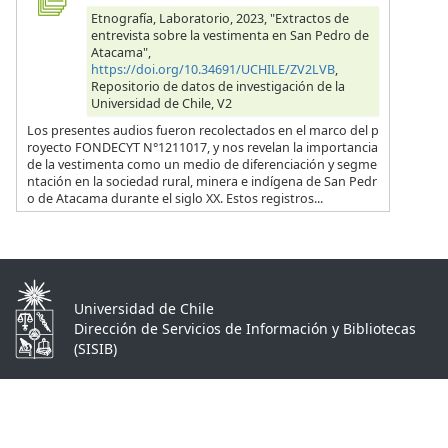
Etnografía, Laboratorio, 2023, "Extractos de
entrevista sobre la vestimenta en San Pedro de
Atacama",
https://doi.org/10.34691/UCHILE/ZV2LVB
,
Repositorio de datos de investigación de la
Universidad de Chile, V2
Los presentes audios fueron recolectados en el marco del p
royecto FONDECYT N°1211017, y nos revelan la importancia
de la vestimenta como un medio de diferenciación y segme
ntación en la sociedad rural, minera e indígena de San Pedr
o de Atacama durante el siglo XX. Estos registros...
Universidad de Chile
Dirección de Servicios de Información y Bibliotecas
(SISIB)