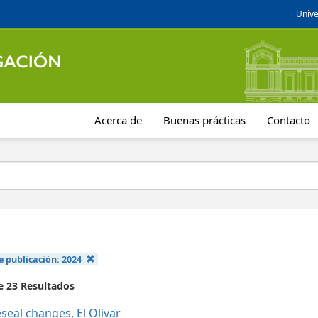
Unive
Acerca de
Buenas prácticas
Contacto
e publicación:
2024
e 23 Resultados
seal changes, El Olivar