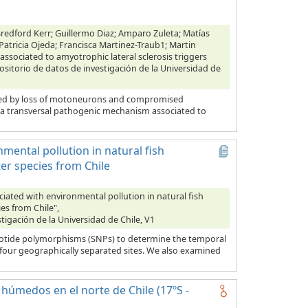
Bredford Kerr; Guillermo Diaz; Amparo Zuleta; Matías
; Patricia Ojeda; Francisca Martinez-Traub1; Martin
associated to amyotrophic lateral sclerosis triggers
ositorio de datos de investigación de la Universidad de
erized by loss of motoneurons and compromised
s a transversal pathogenic mechanism associated to
mental pollution in natural fish
er species from Chile
ciated with environmental pollution in natural fish
es from Chile",
tigación de la Universidad de Chile, V1
cleotide polymorphisms (SNPs) to determine the temporal
 four geographically separated sites. We also examined
húmedos en el norte de Chile (17ºS -