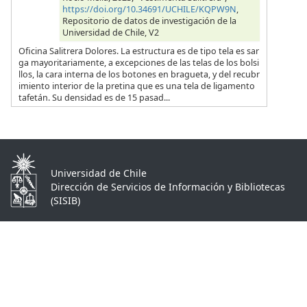
https://doi.org/10.34691/UCHILE/KQPW9N
,
Repositorio de datos de investigación de la
Universidad de Chile, V2
Oficina Salitrera Dolores. La estructura es de tipo tela es sar
ga mayoritariamente, a excepciones de las telas de los bolsi
llos, la cara interna de los botones en bragueta, y del recubr
imiento interior de la pretina que es una tela de ligamento
tafetán. Su densidad es de 15 pasad...
Universidad de Chile
Dirección de Servicios de Información y Bibliotecas
(SISIB)