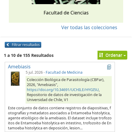
Facultad de Ciencias
Ver todas las colecciones
Filtrar resultados
Ordenar
1 a 10 de 155 Resultados
Amebiasis
5 jul. 2026
-
Facultad de Medicina
Colección Biológica de Parasitología (CBPar),
2026, "Amebiasis",
https://doi.org/10.34691/UCHILE/HYGI5U
,
Repositorio de datos de investigación de la
Universidad de Chile, V1
Este conjunto de datos contiene registros de diapositivas, f
otografías y metadatos asociados a Entamoeba histolytica,
agente etiológico de la amebiasis. El dataset incluye trofozo
itos de Entamoeba histolytica en intestino, trofozoito de En
tamoeba histolytica en deposición, lesion...