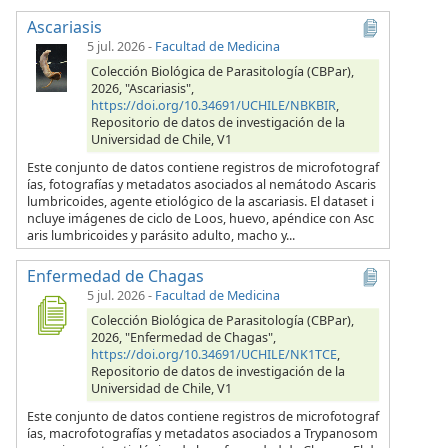
Ascariasis
5 jul. 2026
-
Facultad de Medicina
Colección Biológica de Parasitología (CBPar),
2026, "Ascariasis",
https://doi.org/10.34691/UCHILE/NBKBIR
,
Repositorio de datos de investigación de la
Universidad de Chile, V1
Este conjunto de datos contiene registros de microfotograf
ías, fotografías y metadatos asociados al nemátodo Ascaris
lumbricoides, agente etiológico de la ascariasis. El dataset i
ncluye imágenes de ciclo de Loos, huevo, apéndice con Asc
aris lumbricoides y parásito adulto, macho y...
Enfermedad de Chagas
5 jul. 2026
-
Facultad de Medicina
Colección Biológica de Parasitología (CBPar),
2026, "Enfermedad de Chagas",
https://doi.org/10.34691/UCHILE/NK1TCE
,
Repositorio de datos de investigación de la
Universidad de Chile, V1
Este conjunto de datos contiene registros de microfotograf
ías, macrofotografías y metadatos asociados a Trypanosom