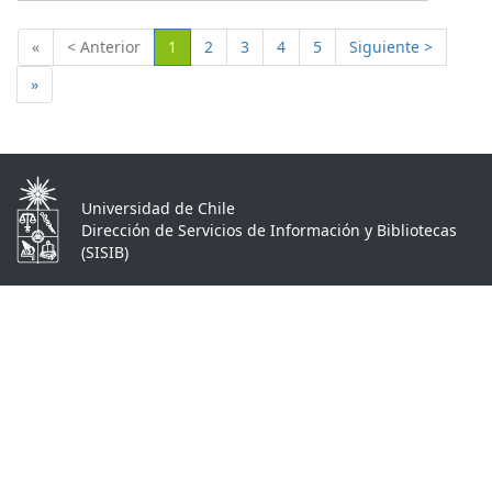
(Actual)
«
< Anterior
1
2
3
4
5
Siguiente >
»
Universidad de Chile
Dirección de Servicios de Información y Bibliotecas
(SISIB)