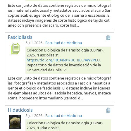
Este conjunto de datos contiene registros de microfotograf
ías, material audiovisual y metadatos asociados al ácaro Sar
coptes scabiei, agente etiológico de la sarna o escabiosis. El
dataset incluye imágenes de corte histológico de tejido cut
áneo con presencia del ácaro, corte hist...
Fascioliasis
5 jul. 2026
-
Facultad de Medicina
Colección Biológica de Parasitología (CBPar),
2026, "Fascioliasis",
https://doi.org/10.34691/UCHILE/AWVPLU
,
Repositorio de datos de investigación de la
Universidad de Chile, V1
Este conjunto de datos contiene registros de microfotograf
ías, fotografías y metadatos asociados a Fasciola hepatica a
gente etiológico de fascioliasis. El dataset incluye imágenes
de ejemplares adultos de Fasciola hepatica, huevos, metace
rcaria, hospedero intermediario (caracol d...
Hidatidosis
5 jul. 2026
-
Facultad de Medicina
Colección Biológica de Parasitología (CBPar),
2026, "Hidatidosis",