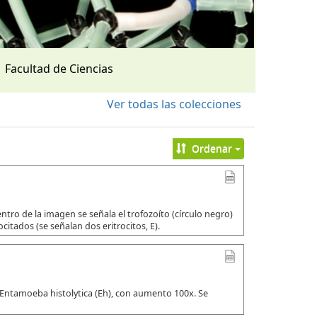
Facultad de Ciencias
Ver todas las colecciones
Ordenar
tro de la imagen se señala el trofozoíto (círculo negro)
citados (se señalan dos eritrocitos, E).
 Entamoeba histolytica (Eh), con aumento 100x. Se