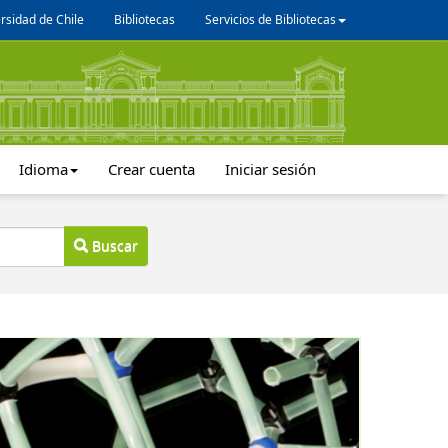
rsidad de Chile
Bibliotecas
Servicios de Bibliotecas
Idioma
Crear cuenta
Iniciar sesión
Buscar