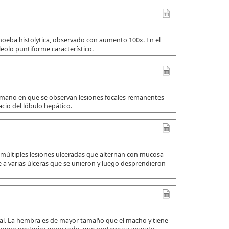
amoeba histolytica, observado con aumento 100x. En el
leolo puntiforme característico.
umano en que se observan lesiones focales remanentes
io del lóbulo hepático.
 múltiples lesiones ulceradas que alternan con mucosa
a varias úlceras que se unieron y luego desprendieron
ual. La hembra es de mayor tamaño que el macho y tiene