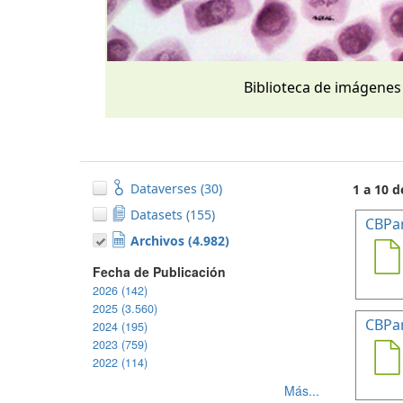
Biblioteca de imágenes
Dataverses (30)
1 a 10 d
Datasets (155)
CBPa
Archivos (4.982)
Fecha de Publicación
2026 (142)
2025 (3.560)
CBPa
2024 (195)
2023 (759)
2022 (114)
Más...