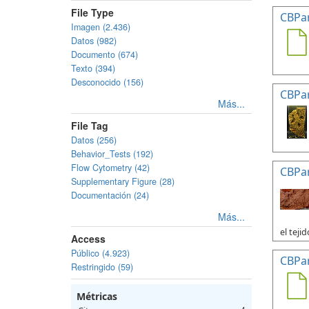
File Type
CBPa
Imagen (2.436)
Datos (982)
Documento (674)
Texto (394)
Desconocido (156)
CBPa
Más...
File Tag
Datos (256)
Behavior_Tests (192)
Flow Cytometry (42)
CBPa
Supplementary Figure (28)
Documentación (24)
Más...
el tejid
Access
Público (4.923)
CBPa
Restringido (59)
Métricas