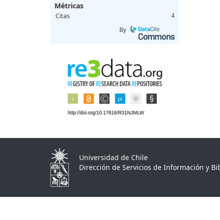
Métricas
Citas
4
By
Universidad de Chile
Dirección de Servicios de Información y Bib