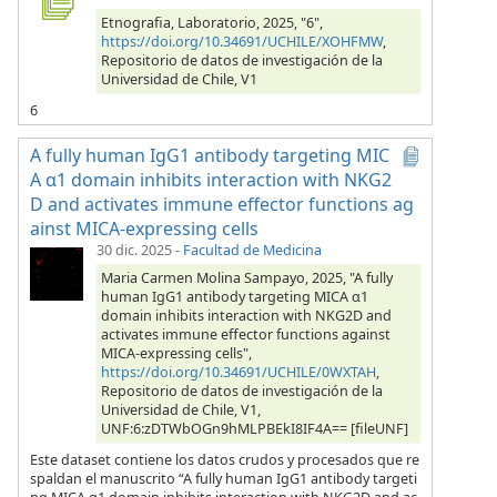
Etnografia, Laboratorio, 2025, "6",
https://doi.org/10.34691/UCHILE/XOHFMW
,
Repositorio de datos de investigación de la
Universidad de Chile, V1
6
A fully human IgG1 antibody targeting MIC
A α1 domain inhibits interaction with NKG2
D and activates immune effector functions ag
ainst MICA-expressing cells
30 dic. 2025
-
Facultad de Medicina
Maria Carmen Molina Sampayo, 2025, "A fully
human IgG1 antibody targeting MICA α1
domain inhibits interaction with NKG2D and
activates immune effector functions against
MICA-expressing cells",
https://doi.org/10.34691/UCHILE/0WXTAH
,
Repositorio de datos de investigación de la
Universidad de Chile, V1,
UNF:6:zDTWbOGn9hMLPBEkI8IF4A== [fileUNF]
Este dataset contiene los datos crudos y procesados que re
spaldan el manuscrito “A fully human IgG1 antibody targeti