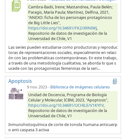
Cambra-Badii, Irene; Mastandrea, Paula Belén;
Paragis, María Paula; Martínez, Delfina, 2021,
"ANEXO: ficha de los personajes protagónicos
de Big Little Lies",
https://doi.org/10.34691/FK2/XRNIWJ
,
Repositorio de datos de investigación de la
Universidad de Chile, V1
Las series pueden estudiarse como productoras y reproduc
toras de representaciones sociales, especialmente en relaci
ón con las problemáticas contemporáneas. En este trabajo,
a través de una metodología cualitativa, se aborda lo que s
ucede con las protagonistas femeninas de la seri...
Apoptosis
9 nov. 2023
-
Biblioteca de imágenes celulares
Unidad de Docencia, Programa de Biología
Celular y Molecular, ICBM, 2023, "Apoptosis",
https://doi.org/10.34691/UCHILE/V1KYFV
,
Repositorio de datos de investigación de la
Universidad de Chile, V1
Inmunohistoquímica de corte de tonsila humana anticuerp
o anti caspasa 3 activa