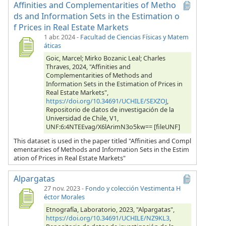
Affinities and Complementarities of Metho
ds and Information Sets in the Estimation o
f Prices in Real Estate Markets
1 abr. 2024
-
Facultad de Ciencias Físicas y Matem
áticas
Goic, Marcel; Mirko Bozanic Leal; Charles
Thraves, 2024, "Affinities and
Complementarities of Methods and
Information Sets in the Estimation of Prices in
Real Estate Markets",
https://doi.org/10.34691/UCHILE/SEXZOJ
,
Repositorio de datos de investigación de la
Universidad de Chile, V1,
UNF:6:4NTEEvag/X6lArimN3o5kw== [fileUNF]
This dataset is used in the paper titled "Affinities and Compl
ementarities of Methods and Information Sets in the Estim
ation of Prices in Real Estate Markets"
Alpargatas
27 nov. 2023
-
Fondo y colección Vestimenta H
éctor Morales
Etnografía, Laboratorio, 2023, "Alpargatas",
https://doi.org/10.34691/UCHILE/NZ9KL3
,