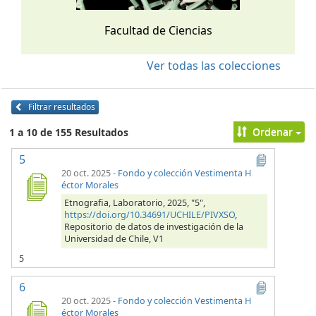
Facultad de Ciencias
Ver todas las colecciones
Filtrar resultados
Ordenar
1 a 10 de 155 Resultados
5
20 oct. 2025
-
Fondo y colección Vestimenta H
éctor Morales
Etnografia, Laboratorio, 2025, "5",
https://doi.org/10.34691/UCHILE/PIVXSO
,
Repositorio de datos de investigación de la
Universidad de Chile, V1
5
6
20 oct. 2025
-
Fondo y colección Vestimenta H
éctor Morales