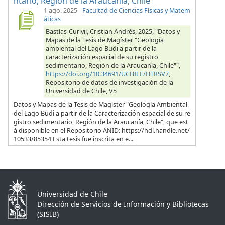
ntario, Región de la Araucanía, Chile"
1 ago. 2025
-
Facultad de Ciencias Físicas y Matem
áticas
Bastías-Curivil, Cristian Andrés, 2025, "Datos y
Mapas de la Tesis de Magíster "Geología
ambiental del Lago Budi a partir de la
caracterización espacial de su registro
sedimentario, Región de la Araucanía, Chile"",
https://doi.org/10.34691/UCHILE/HTRSV7
,
Repositorio de datos de investigación de la
Universidad de Chile, V5
Datos y Mapas de la Tesis de Magíster "Geología Ambiental
del Lago Budi a partir de la Caracterización espacial de su re
gistro sedimentario, Región de la Araucanía, Chile", que est
á disponible en el Repositorio ANID: https://hdl.handle.net/
10533/85354 Esta tesis fue inscrita en e...
Universidad de Chile
Dirección de Servicios de Información y Bibliotecas
(SISIB)