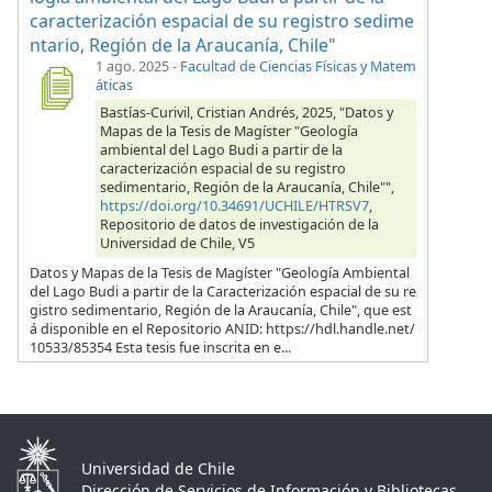
caracterización espacial de su registro sedime
ntario, Región de la Araucanía, Chile"
1 ago. 2025
-
Facultad de Ciencias Físicas y Matem
áticas
Bastías-Curivil, Cristian Andrés, 2025, "Datos y
Mapas de la Tesis de Magíster "Geología
ambiental del Lago Budi a partir de la
caracterización espacial de su registro
sedimentario, Región de la Araucanía, Chile"",
https://doi.org/10.34691/UCHILE/HTRSV7
,
Repositorio de datos de investigación de la
Universidad de Chile, V5
Datos y Mapas de la Tesis de Magíster "Geología Ambiental
del Lago Budi a partir de la Caracterización espacial de su re
gistro sedimentario, Región de la Araucanía, Chile", que est
á disponible en el Repositorio ANID: https://hdl.handle.net/
10533/85354 Esta tesis fue inscrita en e...
Universidad de Chile
Dirección de Servicios de Información y Bibliotecas