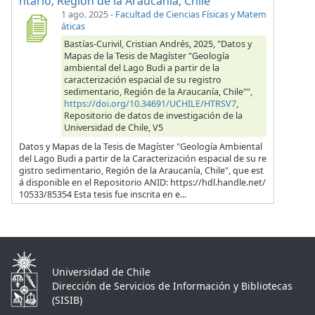
ntario, Región de la Araucanía, Chile"
1 ago. 2025
-
Facultad de Ciencias Físicas y Matem
áticas
Bastías-Curivil, Cristian Andrés, 2025, "Datos y
Mapas de la Tesis de Magíster "Geología
ambiental del Lago Budi a partir de la
caracterización espacial de su registro
sedimentario, Región de la Araucanía, Chile"",
https://doi.org/10.34691/UCHILE/HTRSV7
,
Repositorio de datos de investigación de la
Universidad de Chile, V5
Datos y Mapas de la Tesis de Magíster "Geología Ambiental
del Lago Budi a partir de la Caracterización espacial de su re
gistro sedimentario, Región de la Araucanía, Chile", que est
á disponible en el Repositorio ANID: https://hdl.handle.net/
10533/85354 Esta tesis fue inscrita en e...
Universidad de Chile
Dirección de Servicios de Información y Bibliotecas
(SISIB)