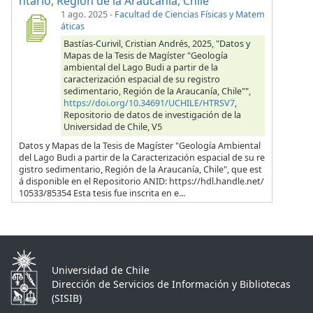
ntario, Región de la Araucanía, Chile"
1 ago. 2025
-
Facultad de Ciencias Físicas y Matem
áticas
Bastías-Curivil, Cristian Andrés, 2025, "Datos y
Mapas de la Tesis de Magíster "Geología
ambiental del Lago Budi a partir de la
caracterización espacial de su registro
sedimentario, Región de la Araucanía, Chile"",
https://doi.org/10.34691/UCHILE/HTRSV7
,
Repositorio de datos de investigación de la
Universidad de Chile, V5
Datos y Mapas de la Tesis de Magíster "Geología Ambiental
del Lago Budi a partir de la Caracterización espacial de su re
gistro sedimentario, Región de la Araucanía, Chile", que est
á disponible en el Repositorio ANID: https://hdl.handle.net/
10533/85354 Esta tesis fue inscrita en e...
Universidad de Chile
Dirección de Servicios de Información y Bibliotecas
(SISIB)