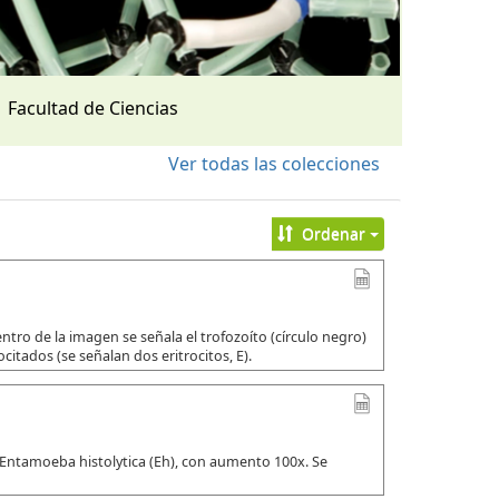
Facultad de Ciencias
Ver todas las colecciones
Ordenar
tro de la imagen se señala el trofozoíto (círculo negro)
citados (se señalan dos eritrocitos, E).
 Entamoeba histolytica (Eh), con aumento 100x. Se