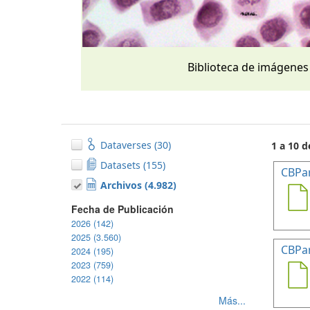
Biblioteca de imágenes
Dataverses (30)
1 a 10 d
Datasets (155)
CBPa
Archivos (4.982)
Fecha de Publicación
2026 (142)
2025 (3.560)
CBPa
2024 (195)
2023 (759)
2022 (114)
Más...