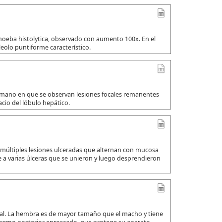
amoeba histolytica, observado con aumento 100x. En el
leolo puntiforme característico.
umano en que se observan lesiones focales remanentes
io del lóbulo hepático.
 múltiples lesiones ulceradas que alternan con mucosa
a varias úlceras que se unieron y luego desprendieron
ual. La hembra es de mayor tamaño que el macho y tiene