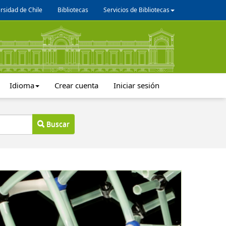
rsidad de Chile
Bibliotecas
Servicios de Bibliotecas
Idioma
Crear cuenta
Iniciar sesión
Buscar