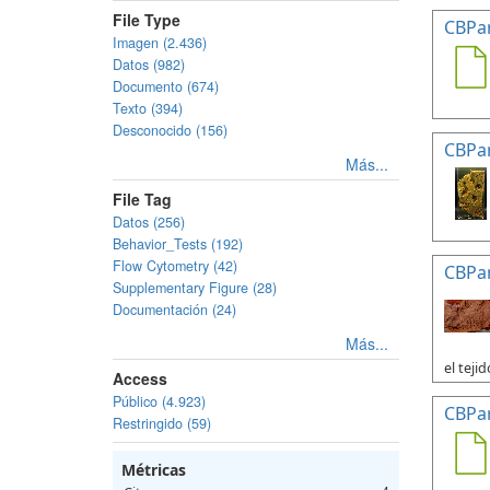
File Type
CBPa
Imagen (2.436)
Datos (982)
Documento (674)
Texto (394)
Desconocido (156)
CBPa
Más...
File Tag
Datos (256)
Behavior_Tests (192)
Flow Cytometry (42)
CBPa
Supplementary Figure (28)
Documentación (24)
Más...
el tejid
Access
Público (4.923)
CBPa
Restringido (59)
Métricas