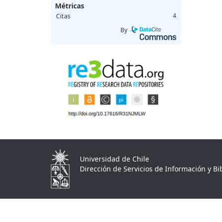
Métricas
Citas
4
By
Universidad de Chile
Dirección de Servicios de Información y Bib