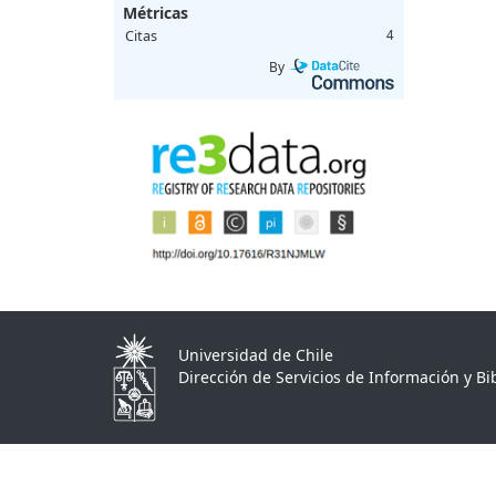
Métricas
Citas
4
By
Universidad de Chile
Dirección de Servicios de Información y Bib