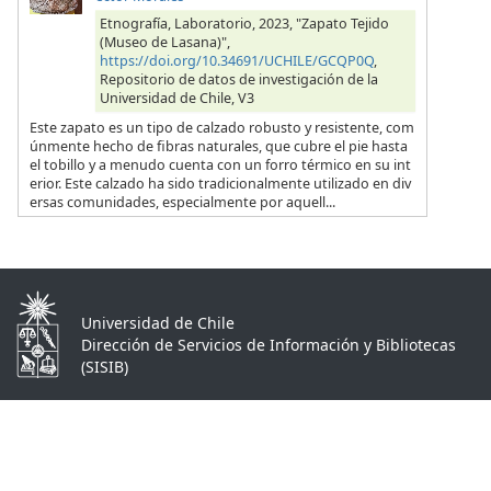
Etnografía, Laboratorio, 2023, "Zapato Tejido
(Museo de Lasana)",
https://doi.org/10.34691/UCHILE/GCQP0Q
,
Repositorio de datos de investigación de la
Universidad de Chile, V3
Este zapato es un tipo de calzado robusto y resistente, com
únmente hecho de fibras naturales, que cubre el pie hasta
el tobillo y a menudo cuenta con un forro térmico en su int
erior. Este calzado ha sido tradicionalmente utilizado en div
ersas comunidades, especialmente por aquell...
Universidad de Chile
Dirección de Servicios de Información y Bibliotecas
(SISIB)