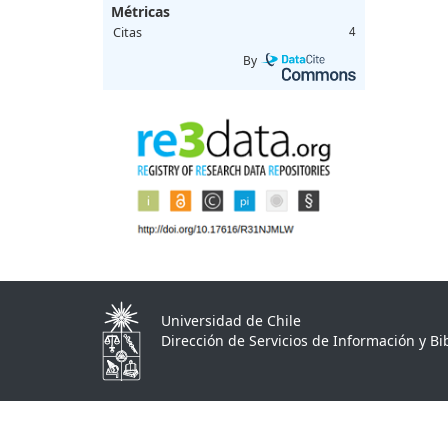
Métricas
Citas
4
By
Universidad de Chile
Dirección de Servicios de Información y Bib