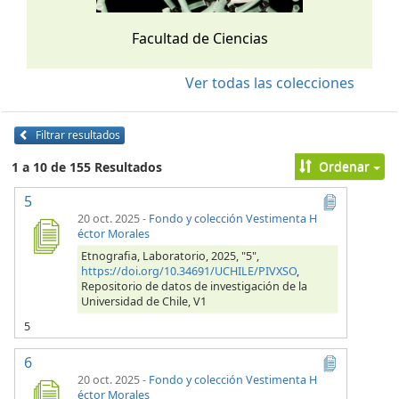
Facultad de Ciencias
Ver todas las colecciones
Filtrar resultados
Ordenar
1 a 10 de 155 Resultados
5
20 oct. 2025
-
Fondo y colección Vestimenta H
éctor Morales
Etnografia, Laboratorio, 2025, "5",
https://doi.org/10.34691/UCHILE/PIVXSO
,
Repositorio de datos de investigación de la
Universidad de Chile, V1
5
6
20 oct. 2025
-
Fondo y colección Vestimenta H
éctor Morales