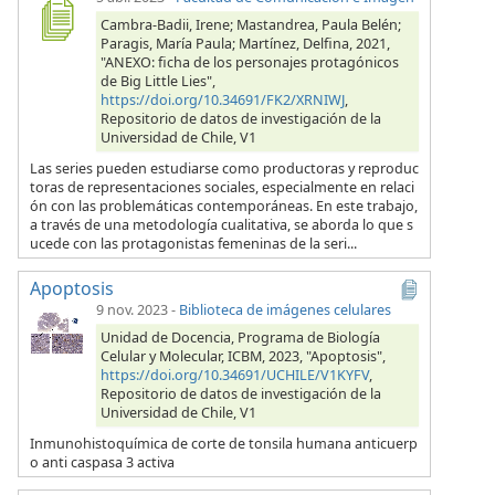
Cambra-Badii, Irene; Mastandrea, Paula Belén;
Paragis, María Paula; Martínez, Delfina, 2021,
"ANEXO: ficha de los personajes protagónicos
de Big Little Lies",
https://doi.org/10.34691/FK2/XRNIWJ
,
Repositorio de datos de investigación de la
Universidad de Chile, V1
Las series pueden estudiarse como productoras y reproduc
toras de representaciones sociales, especialmente en relaci
ón con las problemáticas contemporáneas. En este trabajo,
a través de una metodología cualitativa, se aborda lo que s
ucede con las protagonistas femeninas de la seri...
Apoptosis
9 nov. 2023
-
Biblioteca de imágenes celulares
Unidad de Docencia, Programa de Biología
Celular y Molecular, ICBM, 2023, "Apoptosis",
https://doi.org/10.34691/UCHILE/V1KYFV
,
Repositorio de datos de investigación de la
Universidad de Chile, V1
Inmunohistoquímica de corte de tonsila humana anticuerp
o anti caspasa 3 activa