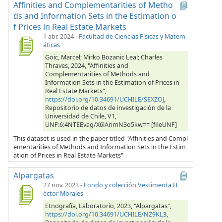
Affinities and Complementarities of Metho
ds and Information Sets in the Estimation o
f Prices in Real Estate Markets
1 abr. 2024
-
Facultad de Ciencias Físicas y Matem
áticas
Goic, Marcel; Mirko Bozanic Leal; Charles
Thraves, 2024, "Affinities and
Complementarities of Methods and
Information Sets in the Estimation of Prices in
Real Estate Markets",
https://doi.org/10.34691/UCHILE/SEXZOJ
,
Repositorio de datos de investigación de la
Universidad de Chile, V1,
UNF:6:4NTEEvag/X6lArimN3o5kw== [fileUNF]
This dataset is used in the paper titled "Affinities and Compl
ementarities of Methods and Information Sets in the Estim
ation of Prices in Real Estate Markets"
Alpargatas
27 nov. 2023
-
Fondo y colección Vestimenta H
éctor Morales
Etnografía, Laboratorio, 2023, "Alpargatas",
https://doi.org/10.34691/UCHILE/NZ9KL3
,