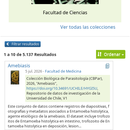
Facultad de Ciencias
Ver todas las colecciones
Filtrar resultados
Ordenar
1 a 10 de 5.137 Resultados
Amebiasis
5 jul. 2026
-
Facultad de Medicina
Colección Biológica de Parasitología (CBPar),
2026, "Amebiasis",
https://doi.org/10.34691/UCHILE/HYGI5U
,
Repositorio de datos de investigación de la
Universidad de Chile, V1
Este conjunto de datos contiene registros de diapositivas, f
otografías y metadatos asociados a Entamoeba histolytica,
agente etiológico de la amebiasis. El dataset incluye trofozo
itos de Entamoeba histolytica en intestino, trofozoito de En
tamoeba histolytica en deposición, lesion...