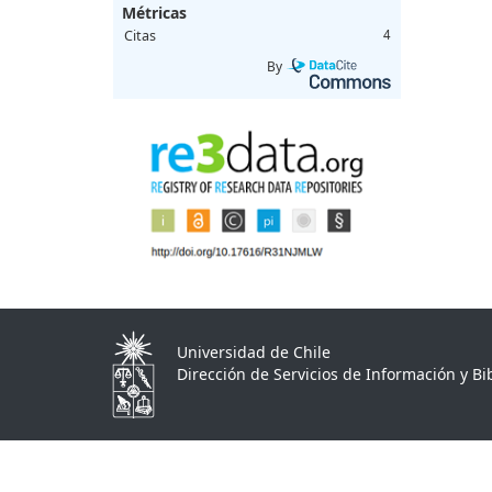
Métricas
Citas
4
By
Universidad de Chile
Dirección de Servicios de Información y Bib