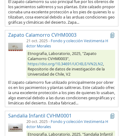
El zapato calamorro su uso principal fue por los obreros de
los yacimientos salitreros y sus plantas. Este calzado propor
cionaba una excelente protección a los pies de quienes lo u
tilizaban, cosa esencial debido a las arduas condiciones geo
gráficas y climáticas del desierto. Zapa...
Zapato Calamorro CVHM0003
21 oct. 2025
-
Fondo y colección Vestimenta H
éctor Morales
Etnografia, Laboratorio, 2025, "Zapato
Calamorro CVHM0003",
https://doi.org/10.34691/UCHILE/VN2LN2
,
Repositorio de datos de investigación de la
Universidad de Chile, V2
El zapato calamorro fue utilizado principalmente por obrer
os en los yacimientos y plantas salitreras. Este calzado ofrec
ía una excelente protección a los pies de quienes lo usaban,
algo esencial debido a las duras condiciones geográficas y c
limáticas del desierto. Estaba fabricad...
Sandalia Infantil CVHM0001
20 oct. 2025
-
Fondo y colección Vestimenta H
éctor Morales
Etnografia, Laboratorio, 2025, "Sandalia Infantil