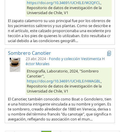
https://doi.org/10.34691/UCHILE/W2QFCL
,
Repositorio de datos de investigación de la
Universidad de Chile, V1
El zapato calamorro su uso principal fue por los obreros de
los yacimientos salitreros y sus plantas. Como se describe e
n el artículo, este calzado proporcionaba una excelente pro
tección a los pies de quienes lo utilizaban. Esto resultaba cr
ucial debido a las condiciones geográfi...
Sombrero Canotier
23 abr. 2024
-
Fondo y colección Vestimenta H
éctor Morales
Etnografía, Laboratorio, 2024, "Sombrero
Canotier",
https://doi.org/10.34691/UCHILE/HWAGBL
,
Repositorio de datos de investigación de la
Universidad de Chile, V1
El Canotier, también conocido como Boat o Gondolero, tien
e una historia intrigante vinculada a su nombre y origen. Es
te sombrero, creado alrededor de 1880 en Venecia, deriva s
u nombre del término francés "du canotaje", que significa n
avegación, reflejando su asociación con el mun...