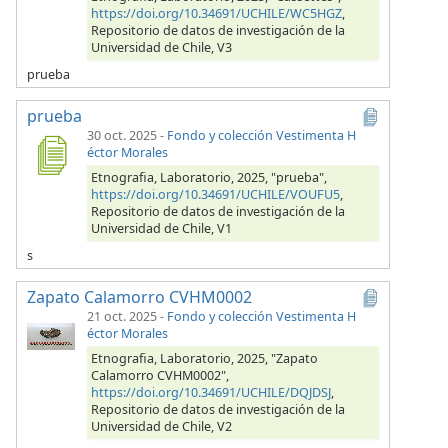
https://doi.org/10.34691/UCHILE/WC5HGZ
,
Repositorio de datos de investigación de la
Universidad de Chile, V3
prueba
prueba
30 oct. 2025
-
Fondo y colección Vestimenta H
éctor Morales
Etnografia, Laboratorio, 2025, "prueba",
https://doi.org/10.34691/UCHILE/VOUFU5
,
Repositorio de datos de investigación de la
Universidad de Chile, V1
s
Zapato Calamorro CVHM0002
21 oct. 2025
-
Fondo y colección Vestimenta H
éctor Morales
Etnografia, Laboratorio, 2025, "Zapato
Calamorro CVHM0002",
https://doi.org/10.34691/UCHILE/DQJDSJ
,
Repositorio de datos de investigación de la
Universidad de Chile, V2