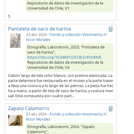
Repositorio de datos de investigación de la
Universidad de Chile, V1
5
Pantaleta de saco de harina
23 abr. 2024
-
Fondo y colección Vestimenta H
éctor Morales
Etnografía, Laboratorio, 2023, "Pantaleta de
saco de harina",
https://doi.org/10.34691/UCHILE/6YUKNP
,
Repositorio de datos de investigación de la
Universidad de Chile, V4
Calzón largo de tela color blanco, con pretina elasticada. La
parte delantera fue restaurada en el museo y la parte traser
a lleva una costura a lo largo de las piernas. La pieza fue hec
ha a mano, a partir de tela de saco de harina, y costura man
ual. Está compuesta por cuatro part...
Zapato Calamorro
23 abr. 2024
-
Fondo y colección Vestimenta H
éctor Morales
Etnografía, Laboratorio, 2024, "Zapato
Calamorro",