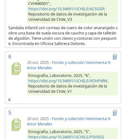
CVHM0001",
https://doi.org/10.34691/UCHILE/6CSGGP
,
Repositorio de datos de investigación de la
Universidad de Chile, V3
Sandalia infantil con correas de cuero de color anaranjado s
obre una base de suela oscura de caucho y capa de tafetán
de algodón. Tiene unión con clavos y costuras con pespunt
e. Encontrada en Oficina Salitrera Dolores.
6
20 oct. 2025
-
Fondo y colección Vestimenta H
éctor Morales
Etnografia, Laboratorio, 2025, "6",
https://doi.org/10.34691/UCHILE/XOHFMW
,
Repositorio de datos de investigación de la
Universidad de Chile, V1
6
5
20 oct. 2025
-
Fondo y colección Vestimenta H
éctor Morales
Etnografia, Laboratorio, 2025, "5",
https://doi.org/10.34691/UCHILE/PIVXSO
,