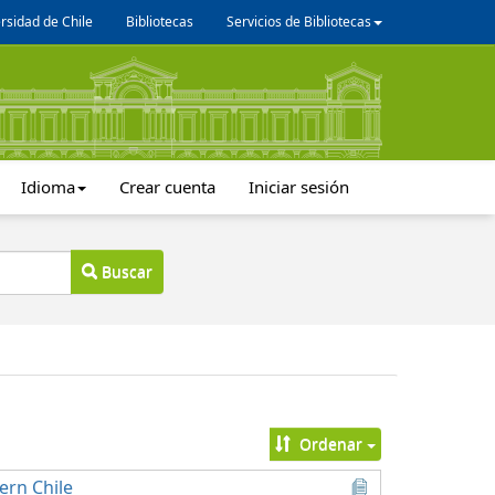
rsidad de Chile
Bibliotecas
Servicios de Bibliotecas
Idioma
Crear cuenta
Iniciar sesión
Buscar
Ordenar
hern Chile