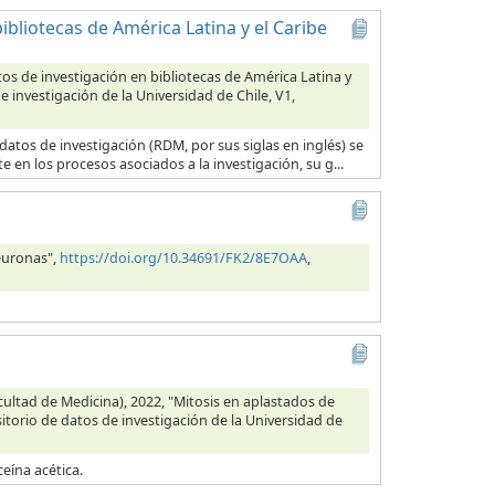
ibliotecas de América Latina y el Caribe
os de investigación en bibliotecas de América Latina y
e investigación de la Universidad de Chile, V1,
 datos de investigación (RDM, por sus siglas en inglés) se
 en los procesos asociados a la investigación, su g...
euronas",
https://doi.org/10.34691/FK2/8E7OAA
,
ultad de Medicina), 2022, "Mitosis en aplastados de
itorio de datos de investigación de la Universidad de
eína acética.