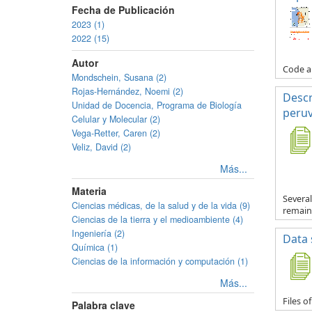
Fecha de Publicación
2023 (1)
2022 (15)
Autor
Code an
Mondschein, Susana (2)
Rojas-Hernández, Noemi (2)
Descr
Unidad de Docencia, Programa de Biología
peruv
Celular y Molecular (2)
Vega-Retter, Caren (2)
Veliz, David (2)
Más...
Materia
Severa
Ciencias médicas, de la salud y de la vida (9)
remain 
Ciencias de la tierra y el medioambiente (4)
Ingeniería (2)
Data 
Química (1)
Ciencias de la información y computación (1)
Más...
Files o
Palabra clave