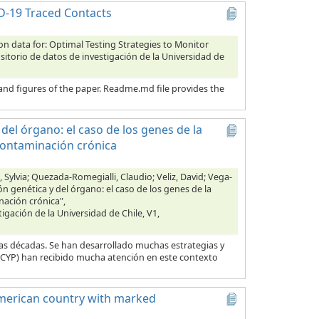
ID-19 Traced Contacts
ion data for: Optimal Testing Strategies to Monitor
sitorio de datos de investigación de la Universidad de
s and figures of the paper. Readme.md file provides the
del órgano: el caso de los genes de la
contaminación crónica
Sylvia; Quezada-Romegialli, Claudio; Veliz, David; Vega-
n genética y del órgano: el caso de los genes de la
nación crónica",
tigación de la Universidad de Chile, V1,
as décadas. Se han desarrollado muchas estrategias y
 (CYP) han recibido mucha atención en este contexto
n-American country with marked