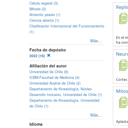
Célula vegetal (3)
Repli
Mitosis (2)
Antarctic yeasts (1)
Ciencia abierta (1)
Clasificación Internacional del Funcionamiento
(1)
En el m
Más...
ha conv
Fecha de depósito
Neur
2022 (16)
Afiliación del autor
Universidad de Chile (8)
ICBM-Facultad de Medicina (4)
Cortes
Universidad Austral de Chile (2)
Departamento de Kinesiología, Núcleo
Mitos
Desarrollo Inclusivo, Universidad de Chile (1)
Departamento de Kinesiología, Universidad
de Chile (1)
Más...
Aplasta
Idioma