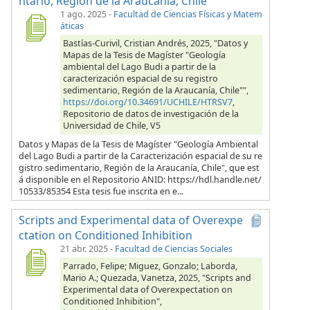
ntario, Región de la Araucanía, Chile"
1 ago. 2025
-
Facultad de Ciencias Físicas y Matem
áticas
Bastías-Curivil, Cristian Andrés, 2025, "Datos y
Mapas de la Tesis de Magíster "Geología
ambiental del Lago Budi a partir de la
caracterización espacial de su registro
sedimentario, Región de la Araucanía, Chile"",
https://doi.org/10.34691/UCHILE/HTRSV7
,
Repositorio de datos de investigación de la
Universidad de Chile, V5
Datos y Mapas de la Tesis de Magíster "Geología Ambiental
del Lago Budi a partir de la Caracterización espacial de su re
gistro sedimentario, Región de la Araucanía, Chile", que est
á disponible en el Repositorio ANID: https://hdl.handle.net/
10533/85354 Esta tesis fue inscrita en e...
Scripts and Experimental data of Overexpe
ctation on Conditioned Inhibition
21 abr. 2025
-
Facultad de Ciencias Sociales
Parrado, Felipe; Miguez, Gonzalo; Laborda,
Mario A.; Quezada, Vanetza, 2025, "Scripts and
Experimental data of Overexpectation on
Conditioned Inhibition",