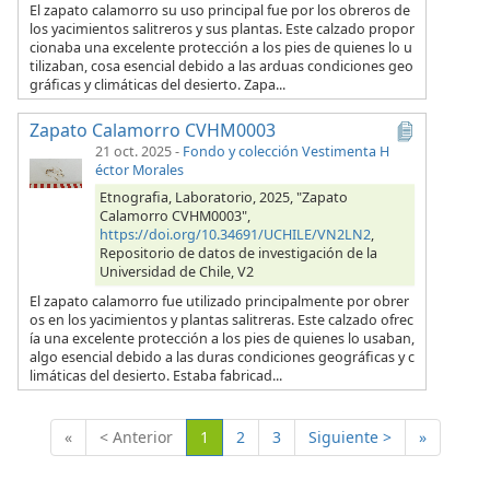
El zapato calamorro su uso principal fue por los obreros de
los yacimientos salitreros y sus plantas. Este calzado propor
cionaba una excelente protección a los pies de quienes lo u
tilizaban, cosa esencial debido a las arduas condiciones geo
gráficas y climáticas del desierto. Zapa...
Zapato Calamorro CVHM0003
21 oct. 2025
-
Fondo y colección Vestimenta H
éctor Morales
Etnografia, Laboratorio, 2025, "Zapato
Calamorro CVHM0003",
https://doi.org/10.34691/UCHILE/VN2LN2
,
Repositorio de datos de investigación de la
Universidad de Chile, V2
El zapato calamorro fue utilizado principalmente por obrer
os en los yacimientos y plantas salitreras. Este calzado ofrec
ía una excelente protección a los pies de quienes lo usaban,
algo esencial debido a las duras condiciones geográficas y c
limáticas del desierto. Estaba fabricad...
(Actual)
«
< Anterior
1
2
3
Siguiente >
»