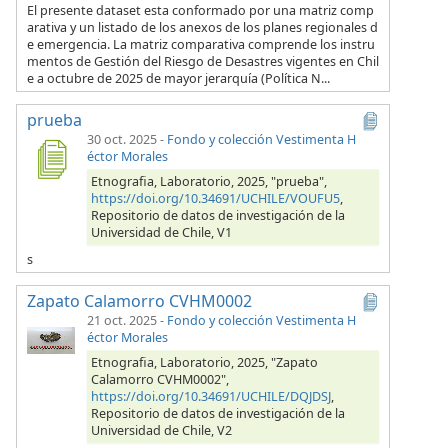
El presente dataset esta conformado por una matriz comp
arativa y un listado de los anexos de los planes regionales d
e emergencia. La matriz comparativa comprende los instru
mentos de Gestión del Riesgo de Desastres vigentes en Chil
e a octubre de 2025 de mayor jerarquía (Política N...
prueba
30 oct. 2025
-
Fondo y colección Vestimenta H
éctor Morales
Etnografia, Laboratorio, 2025, "prueba",
https://doi.org/10.34691/UCHILE/VOUFU5
,
Repositorio de datos de investigación de la
Universidad de Chile, V1
s
Zapato Calamorro CVHM0002
21 oct. 2025
-
Fondo y colección Vestimenta H
éctor Morales
Etnografia, Laboratorio, 2025, "Zapato
Calamorro CVHM0002",
https://doi.org/10.34691/UCHILE/DQJDSJ
,
Repositorio de datos de investigación de la
Universidad de Chile, V2