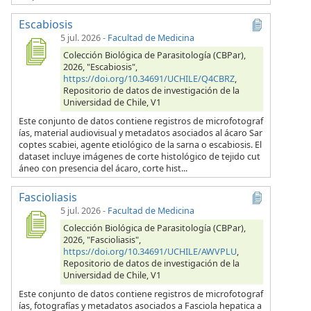
Escabiosis
5 jul. 2026
-
Facultad de Medicina
Colección Biológica de Parasitología (CBPar),
2026, "Escabiosis",
https://doi.org/10.34691/UCHILE/Q4CBRZ
,
Repositorio de datos de investigación de la
Universidad de Chile, V1
Este conjunto de datos contiene registros de microfotograf
ías, material audiovisual y metadatos asociados al ácaro Sar
coptes scabiei, agente etiológico de la sarna o escabiosis. El
dataset incluye imágenes de corte histológico de tejido cut
áneo con presencia del ácaro, corte hist...
Fascioliasis
5 jul. 2026
-
Facultad de Medicina
Colección Biológica de Parasitología (CBPar),
2026, "Fascioliasis",
https://doi.org/10.34691/UCHILE/AWVPLU
,
Repositorio de datos de investigación de la
Universidad de Chile, V1
Este conjunto de datos contiene registros de microfotograf
ías, fotografías y metadatos asociados a Fasciola hepatica a