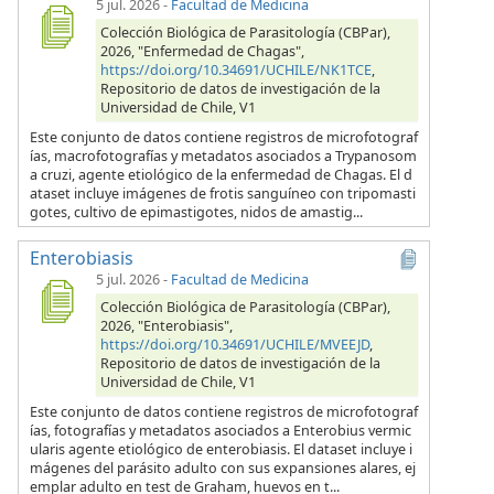
5 jul. 2026
-
Facultad de Medicina
Colección Biológica de Parasitología (CBPar),
2026, "Enfermedad de Chagas",
https://doi.org/10.34691/UCHILE/NK1TCE
,
Repositorio de datos de investigación de la
Universidad de Chile, V1
Este conjunto de datos contiene registros de microfotograf
ías, macrofotografías y metadatos asociados a Trypanosom
a cruzi, agente etiológico de la enfermedad de Chagas. El d
ataset incluye imágenes de frotis sanguíneo con tripomasti
gotes, cultivo de epimastigotes, nidos de amastig...
Enterobiasis
5 jul. 2026
-
Facultad de Medicina
Colección Biológica de Parasitología (CBPar),
2026, "Enterobiasis",
https://doi.org/10.34691/UCHILE/MVEEJD
,
Repositorio de datos de investigación de la
Universidad de Chile, V1
Este conjunto de datos contiene registros de microfotograf
ías, fotografías y metadatos asociados a Enterobius vermic
ularis agente etiológico de enterobiasis. El dataset incluye i
mágenes del parásito adulto con sus expansiones alares, ej
emplar adulto en test de Graham, huevos en t...