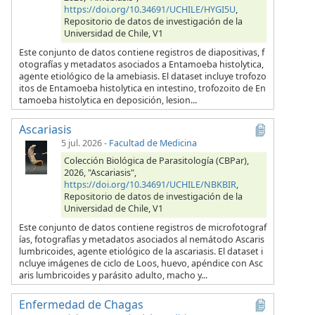
https://doi.org/10.34691/UCHILE/HYGI5U
,
Repositorio de datos de investigación de la
Universidad de Chile, V1
Este conjunto de datos contiene registros de diapositivas, f
otografías y metadatos asociados a Entamoeba histolytica,
agente etiológico de la amebiasis. El dataset incluye trofozo
itos de Entamoeba histolytica en intestino, trofozoito de En
tamoeba histolytica en deposición, lesion...
Ascariasis
5 jul. 2026
-
Facultad de Medicina
Colección Biológica de Parasitología (CBPar),
2026, "Ascariasis",
https://doi.org/10.34691/UCHILE/NBKBIR
,
Repositorio de datos de investigación de la
Universidad de Chile, V1
Este conjunto de datos contiene registros de microfotograf
ías, fotografías y metadatos asociados al nemátodo Ascaris
lumbricoides, agente etiológico de la ascariasis. El dataset i
ncluye imágenes de ciclo de Loos, huevo, apéndice con Asc
aris lumbricoides y parásito adulto, macho y...
Enfermedad de Chagas