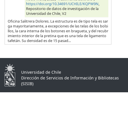
https://doi.org/10.34691/UCHILE/KQPW9N
,
Repositorio de datos de investigación de la
Universidad de Chile, V2
Oficina Salitrera Dolores. La estructura es de tipo tela es sar
ga mayoritariamente, a excepciones de las telas de los bolsi
llos, la cara interna de los botones en bragueta, y del recubr
imiento interior de la pretina que es una tela de ligamento
tafetán. Su densidad es de 15 pasad...
Universidad de Chile
Dirección de Servicios de Información y Bibliotecas
(SISIB)