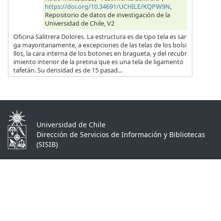
https://doi.org/10.34691/UCHILE/KQPW9N
,
Repositorio de datos de investigación de la
Universidad de Chile, V2
Oficina Salitrera Dolores. La estructura es de tipo tela es sar
ga mayoritariamente, a excepciones de las telas de los bolsi
llos, la cara interna de los botones en bragueta, y del recubr
imiento interior de la pretina que es una tela de ligamento
tafetán. Su densidad es de 15 pasad...
Universidad de Chile
Dirección de Servicios de Información y Bibliotecas
(SISIB)