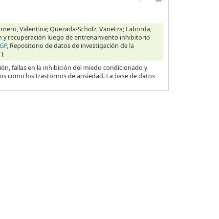
arnero, Valentina; Quezada-Scholz, Vanetza; Laborda,
ón y recuperación luego de entrenamiento inhibitorio
CGP
, Repositorio de datos de investigación de la
F]
ón, fallas en la inhibición del miedo condicionado y
os como los trastornos de ansiedad. La base de datos