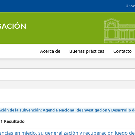
Unive
Acerca de
Buenas prácticas
Contacto
ción de la subvención:
Agencia Nacional de Investigación y Desarrollo d
 1 Resultado
encias en miedo, su generalización y recuperación luego de