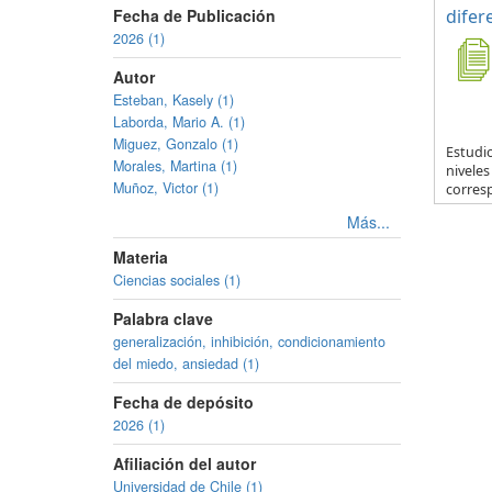
Fecha de Publicación
difer
2026 (1)
Autor
Esteban, Kasely (1)
Laborda, Mario A. (1)
Miguez, Gonzalo (1)
Estudio
Morales, Martina (1)
nivele
Muñoz, Victor (1)
corresp
Más...
Materia
Ciencias sociales (1)
Palabra clave
generalización, inhibición, condicionamiento
del miedo, ansiedad (1)
Fecha de depósito
2026 (1)
Afiliación del autor
Universidad de Chile (1)