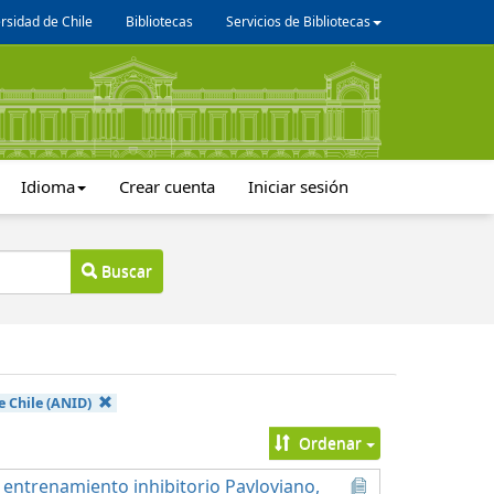
rsidad de Chile
Bibliotecas
Servicios de Bibliotecas
Idioma
Crear cuenta
Iniciar sesión
Buscar
e Chile (ANID)
Ordenar
 entrenamiento inhibitorio Pavloviano,