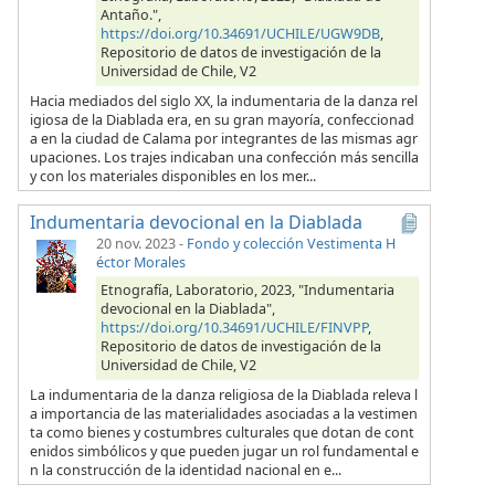
Antaño.",
https://doi.org/10.34691/UCHILE/UGW9DB
,
Repositorio de datos de investigación de la
Universidad de Chile, V2
Hacia mediados del siglo XX, la indumentaria de la danza rel
igiosa de la Diablada era, en su gran mayoría, confeccionad
a en la ciudad de Calama por integrantes de las mismas agr
upaciones. Los trajes indicaban una confección más sencilla
y con los materiales disponibles en los mer...
Indumentaria devocional en la Diablada
20 nov. 2023
-
Fondo y colección Vestimenta H
éctor Morales
Etnografía, Laboratorio, 2023, "Indumentaria
devocional en la Diablada",
https://doi.org/10.34691/UCHILE/FINVPP
,
Repositorio de datos de investigación de la
Universidad de Chile, V2
La indumentaria de la danza religiosa de la Diablada releva l
a importancia de las materialidades asociadas a la vestimen
ta como bienes y costumbres culturales que dotan de cont
enidos simbólicos y que pueden jugar un rol fundamental e
n la construcción de la identidad nacional en e...