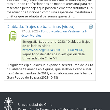
etas que son confeccionados de manera artesanal para rep
resentar a personajes que poseen elementos distintivos. Es
tos atuendos funcionan como una especie de investidura a
uriática que se adapta al personaje que están...
Diablada: Trajes de bailarinas [video]
17 oct. 2023
-
Fondo y colección Vestimenta H
éctor Morales
Etnografía, Laboratorio, 2023, "Diablada: Trajes
de bailarinas [video]",
https://doi.org/10.34691/UCHILE/XGVFGD
,
Repositorio de datos de investigación de la
Universidad de Chile, V1
El siguiente clip audiovisual expone el tercer turno de la Gra
n Diablada Calameña en Aiquina, que se llevó a cabo el vier
nes 6 de septiembre de 2019, en colaboración con la banda
Gran Poopo de Bolivia. (2023-10-18)
Universidad de Chile
Dirección de Servicios de Información y Bibliotecas