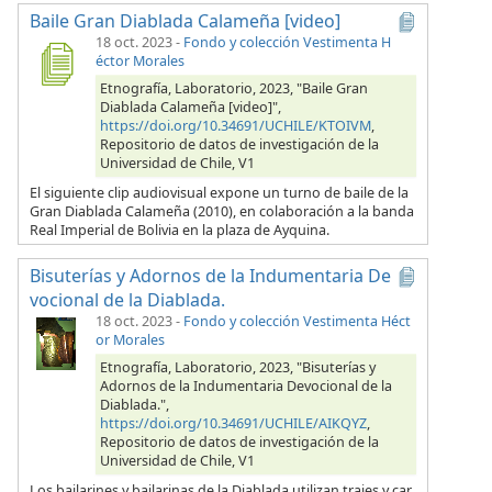
Baile Gran Diablada Calameña [video]
18 oct. 2023
-
Fondo y colección Vestimenta H
éctor Morales
Etnografía, Laboratorio, 2023, "Baile Gran
Diablada Calameña [video]",
https://doi.org/10.34691/UCHILE/KTOIVM
,
Repositorio de datos de investigación de la
Universidad de Chile, V1
El siguiente clip audiovisual expone un turno de baile de la
Gran Diablada Calameña (2010), en colaboración a la banda
Real Imperial de Bolivia en la plaza de Ayquina.
Bisuterías y Adornos de la Indumentaria De
vocional de la Diablada.
18 oct. 2023
-
Fondo y colección Vestimenta Héct
or Morales
Etnografía, Laboratorio, 2023, "Bisuterías y
Adornos de la Indumentaria Devocional de la
Diablada.",
https://doi.org/10.34691/UCHILE/AIKQYZ
,
Repositorio de datos de investigación de la
Universidad de Chile, V1
Los bailarines y bailarinas de la Diablada utilizan trajes y car