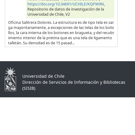
https://doi.org/10.34691/UCHILE/KQPW9N
,
Repositorio de datos de investigación de la
Universidad de Chile, V2
Oficina Salitrera Dolores. La estructura es de tipo tela es sar
ga mayoritariamente, a excepciones de las telas de los bolsi
llos, la cara interna de los botones en bragueta, y del recubr
imiento interior de la pretina que es una tela de ligamento
tafetán. Su densidad es de 15 pasad...
Universidad de Chile
Dirección de Servicios de Información y Bibliotecas
(SISIB)