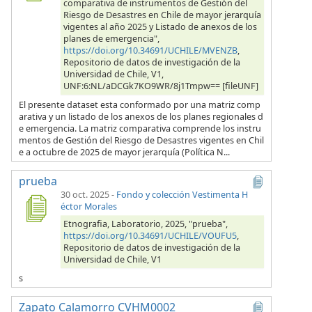
comparativa de instrumentos de Gestión del
Riesgo de Desastres en Chile de mayor jerarquía
vigentes al año 2025 y Listado de anexos de los
planes de emergencia",
https://doi.org/10.34691/UCHILE/MVENZB
,
Repositorio de datos de investigación de la
Universidad de Chile, V1,
UNF:6:NL/aDCGk7KO9WR/8j1Tmpw== [fileUNF]
El presente dataset esta conformado por una matriz comp
arativa y un listado de los anexos de los planes regionales d
e emergencia. La matriz comparativa comprende los instru
mentos de Gestión del Riesgo de Desastres vigentes en Chil
e a octubre de 2025 de mayor jerarquía (Política N...
prueba
30 oct. 2025
-
Fondo y colección Vestimenta H
éctor Morales
Etnografia, Laboratorio, 2025, "prueba",
https://doi.org/10.34691/UCHILE/VOUFU5
,
Repositorio de datos de investigación de la
Universidad de Chile, V1
s
Zapato Calamorro CVHM0002