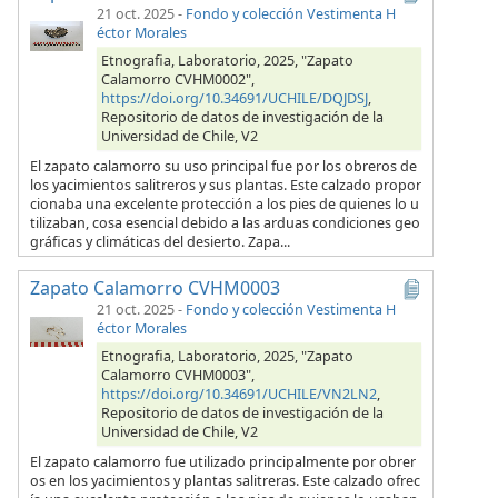
21 oct. 2025
-
Fondo y colección Vestimenta H
éctor Morales
Etnografia, Laboratorio, 2025, "Zapato
Calamorro CVHM0002",
https://doi.org/10.34691/UCHILE/DQJDSJ
,
Repositorio de datos de investigación de la
Universidad de Chile, V2
El zapato calamorro su uso principal fue por los obreros de
los yacimientos salitreros y sus plantas. Este calzado propor
cionaba una excelente protección a los pies de quienes lo u
tilizaban, cosa esencial debido a las arduas condiciones geo
gráficas y climáticas del desierto. Zapa...
Zapato Calamorro CVHM0003
21 oct. 2025
-
Fondo y colección Vestimenta H
éctor Morales
Etnografia, Laboratorio, 2025, "Zapato
Calamorro CVHM0003",
https://doi.org/10.34691/UCHILE/VN2LN2
,
Repositorio de datos de investigación de la
Universidad de Chile, V2
El zapato calamorro fue utilizado principalmente por obrer
os en los yacimientos y plantas salitreras. Este calzado ofrec