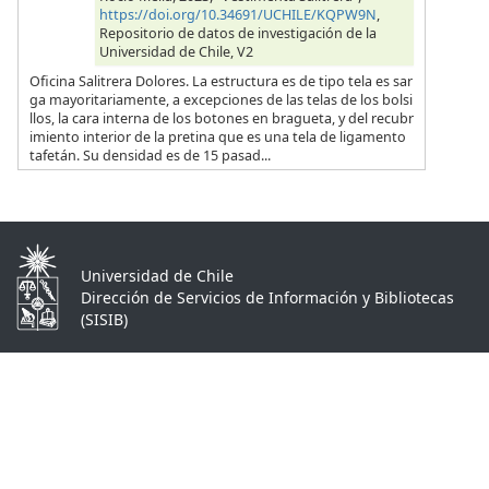
https://doi.org/10.34691/UCHILE/KQPW9N
,
Repositorio de datos de investigación de la
Universidad de Chile, V2
Oficina Salitrera Dolores. La estructura es de tipo tela es sar
ga mayoritariamente, a excepciones de las telas de los bolsi
llos, la cara interna de los botones en bragueta, y del recubr
imiento interior de la pretina que es una tela de ligamento
tafetán. Su densidad es de 15 pasad...
Universidad de Chile
Dirección de Servicios de Información y Bibliotecas
(SISIB)