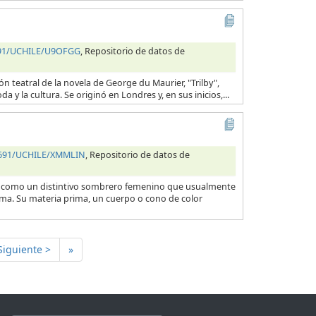
4691/UCHILE/U9OFGG
, Repositorio de datos de
n teatral de la novela de George du Maurier, "Trilby",
 y la cultura. Se originó en Londres y, en sus inicios,...
34691/UCHILE/XMMLIN
, Repositorio de datos de
 como un distintivo sombrero femenino que usualmente
ínima. Su materia prima, un cuerpo o cono de color
Siguiente >
»