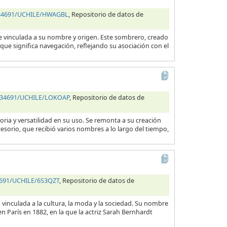
0.34691/UCHILE/HWAGBL
, Repositorio de datos de
e vinculada a su nombre y origen. Este sombrero, creado
que significa navegación, reflejando su asociación con el
0.34691/UCHILE/LOKOAP
, Repositorio de datos de
ria y versatilidad en su uso. Se remonta a su creación
cesorio, que recibió varios nombres a lo largo del tiempo,
34691/UCHILE/6S3QZT
, Repositorio de datos de
vinculada a la cultura, la moda y la sociedad. Su nombre
 París en 1882, en la que la actriz Sarah Bernhardt