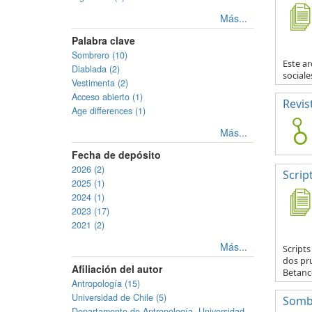
Más...
Palabra clave
Sombrero (10)
Este ar
Diablada (2)
sociale
Vestimenta (2)
Acceso abierto (1)
Revis
Age differences (1)
Más...
Fecha de depósito
2026 (2)
Scrip
2025 (1)
2024 (1)
2023 (17)
2021 (2)
Más...
Script
dos pr
Afiliación del autor
Betanco
Antropología (15)
Universidad de Chile (5)
Somb
Departamento de Antropología, Universidad