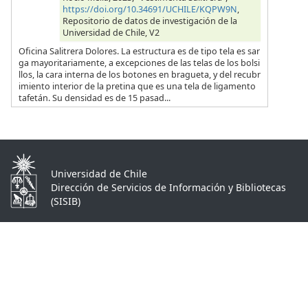
https://doi.org/10.34691/UCHILE/KQPW9N
,
Repositorio de datos de investigación de la
Universidad de Chile, V2
Oficina Salitrera Dolores. La estructura es de tipo tela es sar
ga mayoritariamente, a excepciones de las telas de los bolsi
llos, la cara interna de los botones en bragueta, y del recubr
imiento interior de la pretina que es una tela de ligamento
tafetán. Su densidad es de 15 pasad...
Universidad de Chile
Dirección de Servicios de Información y Bibliotecas
(SISIB)