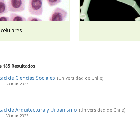
 celulares
de 185 Resultados
tad de Ciencias Sociales
(Universidad de Chile)
30 mar. 2023
tad de Arquitectura y Urbanismo
(Universidad de Chile)
30 mar. 2023