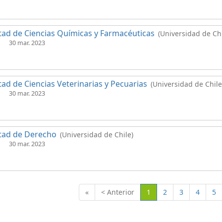
tad de Ciencias Químicas y Farmacéuticas
(Universidad de Chi
30 mar. 2023
tad de Ciencias Veterinarias y Pecuarias
(Universidad de Chile
30 mar. 2023
tad de Derecho
(Universidad de Chile)
30 mar. 2023
(Actual)
«
< Anterior
1
2
3
4
5