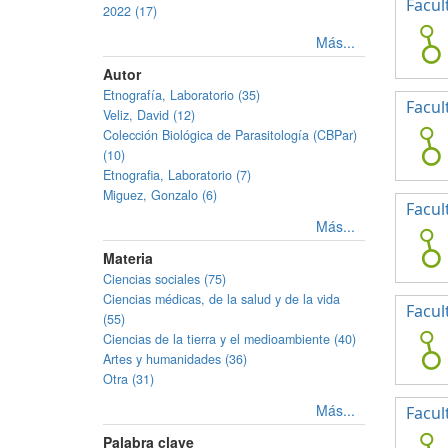
Facul
2022 (17)
Más...
Autor
Etnografía, Laboratorio (35)
Facul
Veliz, David (12)
Colección Biológica de Parasitología (CBPar)
(10)
Etnografia, Laboratorio (7)
Miguez, Gonzalo (6)
Facul
Más...
Materia
Ciencias sociales (75)
Ciencias médicas, de la salud y de la vida
Facul
(55)
Ciencias de la tierra y el medioambiente (40)
Artes y humanidades (36)
Otra (31)
Más...
Facul
Palabra clave