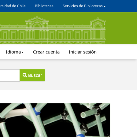
rsidad de Chile
Bibliotecas
Servicios de Bibliotecas
Idioma
Crear cuenta
Iniciar sesión
Buscar