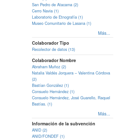
San Pedro de Atacama (2)
Cerro Navia (1)
Laboratorio de Etnografía (1)
Museo Comunitario de Lasana (1)
Más...
Colaborador Tipo
Recolector de datos (13)
Colaborador Nombre
Abraham Muñoz (2)
Natalia Valdés Jorquera – Valentina Córdova
(2)
Bastían González (1)
Consuelo Hernández (1)
Consuelo Hernández, José Guarello, Raquel
Bastías. (1)
Más...
Información de la subvención
ANID (2)
ANID/FONDEF (1)