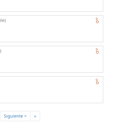
le)
)
Siguiente >
»