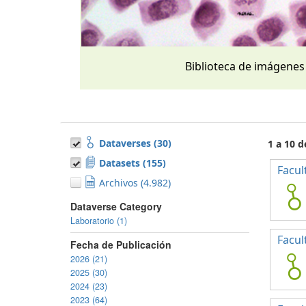
Biblioteca de imágenes
Dataverses (30)
1 a 10 
Datasets (155)
Facul
Archivos (4.982)
Dataverse Category
Laboratorio (1)
Facul
Fecha de Publicación
2026 (21)
2025 (30)
2024 (23)
2023 (64)