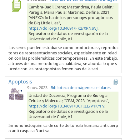
Cambra-Badii, Irene; Mastandrea, Paula Belén;
Paragis, María Paula; Martínez, Delfina, 2021,
"ANEXO: ficha de los personajes protagónicos
de Big Little Lies",
https://doi.org/10.34691/FK2/XRNIWJ
,
Repositorio de datos de investigación de la
Universidad de Chile, V1
Las series pueden estudiarse como productoras y reproduc
toras de representaciones sociales, especialmente en relaci
ón con las problemáticas contemporáneas. En este trabajo,
a través de una metodología cualitativa, se aborda lo que s
ucede con las protagonistas femeninas de la seri...
Apoptosis
9 nov. 2023
-
Biblioteca de imágenes celulares
Unidad de Docencia, Programa de Biología
Celular y Molecular, ICBM, 2023, "Apoptosis",
https://doi.org/10.34691/UCHILE/V1KYFV
,
Repositorio de datos de investigación de la
Universidad de Chile, V1
Inmunohistoquímica de corte de tonsila humana anticuerp
o anti caspasa 3 activa