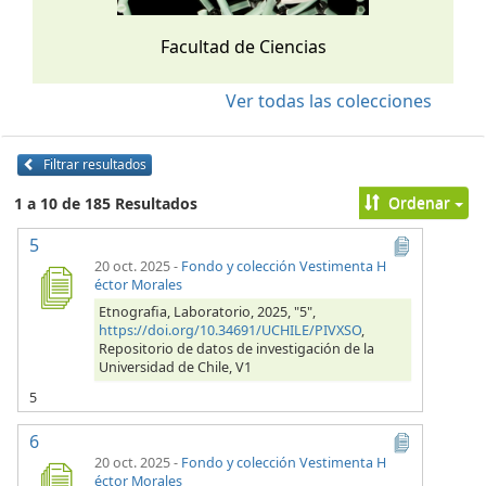
Facultad de Ciencias
Ver todas las colecciones
Filtrar resultados
Ordenar
1 a 10 de 185 Resultados
5
20 oct. 2025
-
Fondo y colección Vestimenta H
éctor Morales
Etnografia, Laboratorio, 2025, "5",
https://doi.org/10.34691/UCHILE/PIVXSO
,
Repositorio de datos de investigación de la
Universidad de Chile, V1
5
6
20 oct. 2025
-
Fondo y colección Vestimenta H
éctor Morales