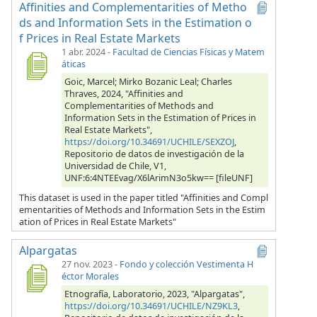
Affinities and Complementarities of Metho
ds and Information Sets in the Estimation o
f Prices in Real Estate Markets
1 abr. 2024
-
Facultad de Ciencias Físicas y Matem
áticas
Goic, Marcel; Mirko Bozanic Leal; Charles
Thraves, 2024, "Affinities and
Complementarities of Methods and
Information Sets in the Estimation of Prices in
Real Estate Markets",
https://doi.org/10.34691/UCHILE/SEXZOJ
,
Repositorio de datos de investigación de la
Universidad de Chile, V1,
UNF:6:4NTEEvag/X6lArimN3o5kw== [fileUNF]
This dataset is used in the paper titled "Affinities and Compl
ementarities of Methods and Information Sets in the Estim
ation of Prices in Real Estate Markets"
Alpargatas
27 nov. 2023
-
Fondo y colección Vestimenta H
éctor Morales
Etnografía, Laboratorio, 2023, "Alpargatas",
https://doi.org/10.34691/UCHILE/NZ9KL3
,