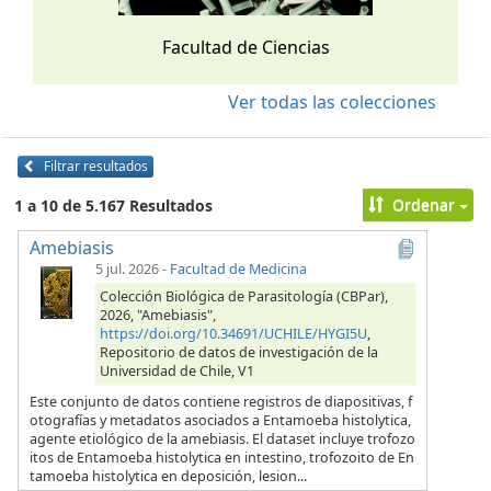
Facultad de Ciencias
Ver todas las colecciones
Filtrar resultados
Ordenar
1 a 10 de 5.167 Resultados
Amebiasis
5 jul. 2026
-
Facultad de Medicina
Colección Biológica de Parasitología (CBPar),
2026, "Amebiasis",
https://doi.org/10.34691/UCHILE/HYGI5U
,
Repositorio de datos de investigación de la
Universidad de Chile, V1
Este conjunto de datos contiene registros de diapositivas, f
otografías y metadatos asociados a Entamoeba histolytica,
agente etiológico de la amebiasis. El dataset incluye trofozo
itos de Entamoeba histolytica en intestino, trofozoito de En
tamoeba histolytica en deposición, lesion...