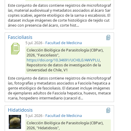
Este conjunto de datos contiene registros de microfotograf
ías, material audiovisual y metadatos asociados al ácaro Sar
coptes scabiei, agente etiológico de la sarna o escabiosis. El
dataset incluye imágenes de corte histológico de tejido cut
áneo con presencia del ácaro, corte hist...
Fascioliasis
5 jul. 2026
-
Facultad de Medicina
Colección Biológica de Parasitología (CBPar),
2026, "Fascioliasis",
https://doi.org/10.34691/UCHILE/AWVPLU
,
Repositorio de datos de investigación de la
Universidad de Chile, V1
Este conjunto de datos contiene registros de microfotograf
ías, fotografías y metadatos asociados a Fasciola hepatica a
gente etiológico de fascioliasis. El dataset incluye imágenes
de ejemplares adultos de Fasciola hepatica, huevos, metace
rcaria, hospedero intermediario (caracol d...
Hidatidosis
5 jul. 2026
-
Facultad de Medicina
Colección Biológica de Parasitología (CBPar),
2026, "Hidatidosis",