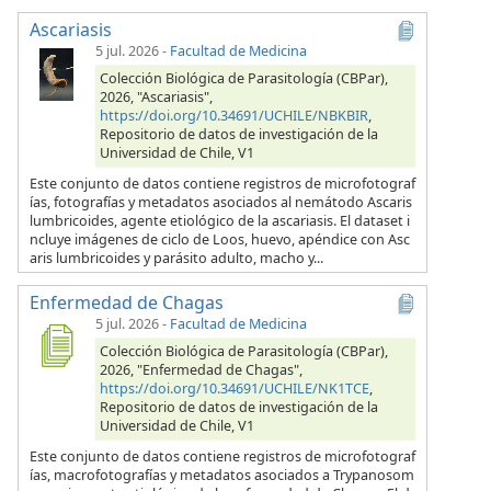
Ascariasis
5 jul. 2026
-
Facultad de Medicina
Colección Biológica de Parasitología (CBPar),
2026, "Ascariasis",
https://doi.org/10.34691/UCHILE/NBKBIR
,
Repositorio de datos de investigación de la
Universidad de Chile, V1
Este conjunto de datos contiene registros de microfotograf
ías, fotografías y metadatos asociados al nemátodo Ascaris
lumbricoides, agente etiológico de la ascariasis. El dataset i
ncluye imágenes de ciclo de Loos, huevo, apéndice con Asc
aris lumbricoides y parásito adulto, macho y...
Enfermedad de Chagas
5 jul. 2026
-
Facultad de Medicina
Colección Biológica de Parasitología (CBPar),
2026, "Enfermedad de Chagas",
https://doi.org/10.34691/UCHILE/NK1TCE
,
Repositorio de datos de investigación de la
Universidad de Chile, V1
Este conjunto de datos contiene registros de microfotograf
ías, macrofotografías y metadatos asociados a Trypanosom