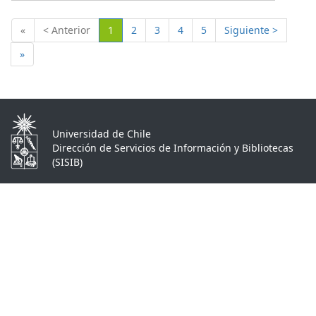
(Actual)
«
< Anterior
1
2
3
4
5
Siguiente >
»
Universidad de Chile
Dirección de Servicios de Información y Bibliotecas
(SISIB)