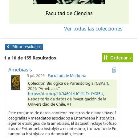
Facultad de Ciencias
Ver todas las colecciones
Filtrar resultados
Ordenar
1 a 10 de 155 Resultados
Amebiasis
5 jul. 2026
-
Facultad de Medicina
Colección Biológica de Parasitología (CBPar),
2026, "Amebiasis",
https://doi.org/10.34691/UCHILE/HYGI5U
,
Repositorio de datos de investigación de la
Universidad de Chile, V1
Este conjunto de datos contiene registros de diapositivas, f
otografías y metadatos asociados a Entamoeba histolytica,
agente etiológico de la amebiasis. El dataset incluye trofozo
itos de Entamoeba histolytica en intestino, trofozoito de En
tamoeba histolytica en deposición, lesion...