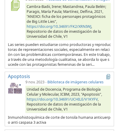
Cambra-Badii, Irene; Mastandrea, Paula Belén;
Paragis, María Paula; Martínez, Delfina, 2021,
"ANEXO: ficha de los personajes protagónicos
de Big Little Lies",
https://doi.org/10.34691/FK2/XRNIWJ
,
Repositorio de datos de investigación de la
Universidad de Chile, V1
Las series pueden estudiarse como productoras y reproduc
toras de representaciones sociales, especialmente en relaci
ón con las problemáticas contemporáneas. En este trabajo,
a través de una metodología cualitativa, se aborda lo que s
ucede con las protagonistas femeninas de la seri...
Apoptosis
9 nov. 2023
-
Biblioteca de imágenes celulares
Unidad de Docencia, Programa de Biología
Celular y Molecular, ICBM, 2023, "Apoptosis",
https://doi.org/10.34691/UCHILE/V1KYFV
,
Repositorio de datos de investigación de la
Universidad de Chile, V1
Inmunohistoquímica de corte de tonsila humana anticuerp
o anti caspasa 3 activa