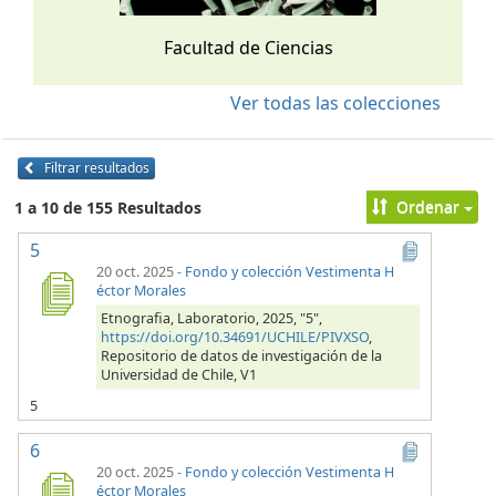
Facultad de Ciencias
Ver todas las colecciones
Filtrar resultados
Ordenar
1 a 10 de 155 Resultados
5
20 oct. 2025
-
Fondo y colección Vestimenta H
éctor Morales
Etnografia, Laboratorio, 2025, "5",
https://doi.org/10.34691/UCHILE/PIVXSO
,
Repositorio de datos de investigación de la
Universidad de Chile, V1
5
6
20 oct. 2025
-
Fondo y colección Vestimenta H
éctor Morales