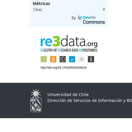
Métricas
Citas
4
By
Universidad de Chile
Dirección de Servicios de Información y Bib