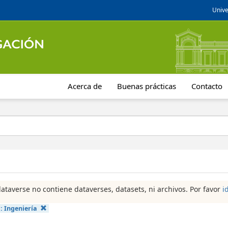
Unive
Acerca de
Buenas prácticas
Contacto
dataverse no contiene dataverses, datasets, ni archivos. Por favor
i
a:
Ingeniería