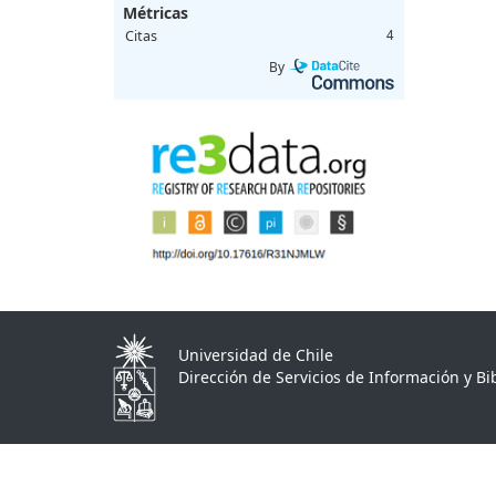
Métricas
Citas
4
By
Universidad de Chile
Dirección de Servicios de Información y Bib